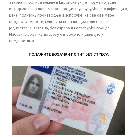
закона и прописа земље и Европске уније. Пружамо јасне
информације о нашим производима, укључујући спецификације,
цене, политику производње и испоруке. Уз све ове мере
предострожности, куповина возачке дозволе остаје
једноставна, легална, без стреса и награђујући процес.
Набавите возачку дозволу одговорно и уживајте у
предностима.
ПОЛАЖИТЕ ВОЗАЧКИ ИСПИТ БЕЗ СТРЕСА