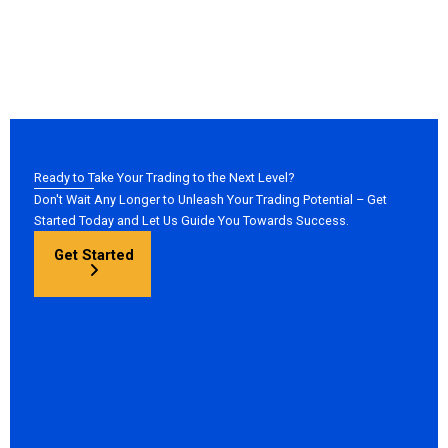
Ready to Take Your Trading to the Next Level?
Don't Wait Any Longer to Unleash Your Trading Potential – Get
Started Today and Let Us Guide You Towards Success.
Get Started